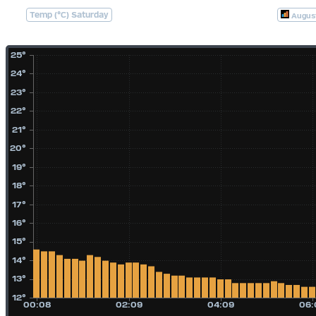
Temp (°C) Saturday
Augus