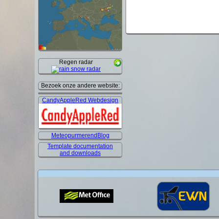
Regen radar
Bezoek onze andere website:
CandyAppleRed Webdesign
MeteopurmerendBlog
Template documentation
and downloads