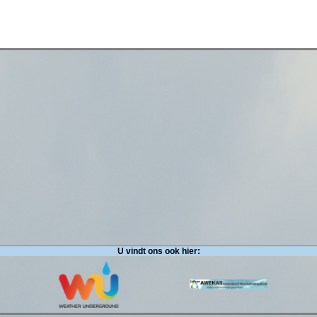
U vindt ons ook hier: