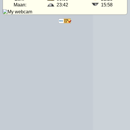
Maan:
23:42
15:58